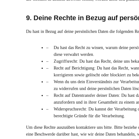
9. Deine Rechte in Bezug auf persö
Du hast in Bezug auf deine persönlichen Daten die folgenden Re
Du hast das Recht zu wissen, warum deine persö
diese verwahrt werden.
Zugriffsrecht: Du hast das Recht, deine uns bek
Recht auf Berichtigung: Du hast das Recht, wan
korrigieren sowie gelöscht oder blockiert zu b
Wenn du uns dein Einverständnis zur Verarbeitun
zu widerrufen und deine persönlichen Daten lösc
Recht auf Datentransfer deiner Daten: Du hast d
anzufordern und in ihrer Gesamtheit zu einem an
Widerspruchsrecht: Du kannst der Verarbeitung d
berechtigte Gründe für die Verarbeitung.
Um diese Rechte auszuüben kontaktiere uns bitte. Bitte bezieh
eine Beschwerde darüber hast, wie wir deine Daten behandeln, w