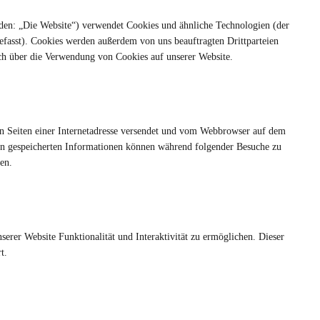
den: „Die Website“) verwendet Cookies und ähnliche Technologien (der
efasst). Cookies werden außerdem von uns beauftragten Drittparteien
ch über die Verwendung von Cookies auf unserer Website.
den Seiten einer Internetadresse versendet und vom Webbrowser auf dem
in gespeicherten Informationen können während folgender Besuche zu
en.
erer Website Funktionalität und Interaktivität zu ermöglichen. Dieser
t.