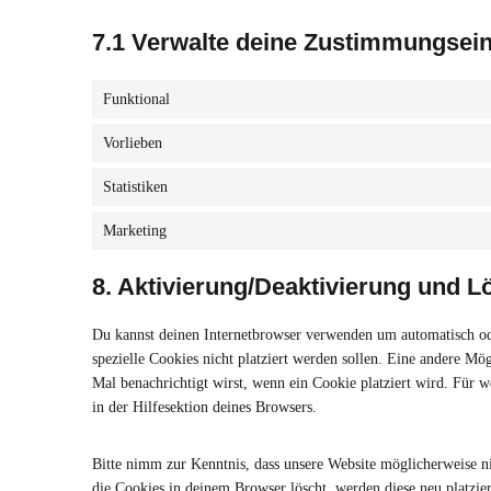
7.1 Verwalte deine Zustimmungsein
Funktional
Vorlieben
Statistiken
Marketing
8. Aktivierung/Deaktivierung und 
Du kannst deinen Internetbrowser verwenden um automatisch od
spezielle Cookies nicht platziert werden sollen. Eine andere Mögl
Mal benachrichtigt wirst, wenn ein Cookie platziert wird. Für 
in der Hilfesektion deines Browsers.
Bitte nimm zur Kenntnis, dass unsere Website möglicherweise nic
die Cookies in deinem Browser löscht, werden diese neu platzie