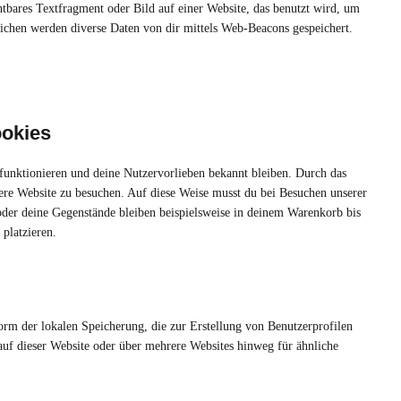
htbares Textfragment oder Bild auf einer Website, das benutzt wird, um
ichen werden diverse Daten von dir mittels Web-Beacons gespeichert.
ookies
ig funktionieren und deine Nutzervorlieben bekannt bleiben. Durch das
sere Website zu besuchen. Auf diese Weise musst du bei Besuchen unserer
oder deine Gegenstände bleiben beispielsweise in deinem Warenkorb bis
platzieren.
orm der lokalen Speicherung, die zur Erstellung von Benutzerprofilen
f dieser Website oder über mehrere Websites hinweg für ähnliche