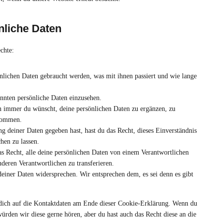
nliche Daten
chte:
nlichen Daten gebraucht werden, was mit ihnen passiert und wie lange
annten persönliche Daten einzusehen.
n immer du wünscht, deine persönlichen Daten zu ergänzen, zu
ekommen.
g deiner Daten gegeben hast, hast du das Recht, dieses Einverständnis
hen zu lassen.
as Recht, alle deine persönlichen Daten von einem Verantwortlichen
deren Verantwortlichen zu transferieren.
einer Daten widersprechen. Wir entsprechen dem, es sei denn es gibt
e dich auf die Kontaktdaten am Ende dieser Cookie-Erklärung. Wenn du
ürden wir diese gerne hören, aber du hast auch das Recht diese an die