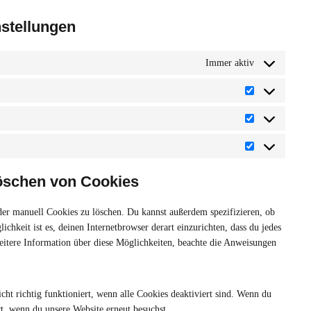
stellungen
Immer aktiv
Löschen von Cookies
er manuell Cookies zu löschen. Du kannst außerdem spezifizieren, ob
ichkeit ist es, deinen Internetbrowser derart einzurichten, dass du jedes
weitere Information über diese Möglichkeiten, beachte die Anweisungen
ht richtig funktioniert, wenn alle Cookies deaktiviert sind. Wenn du
rt, wenn du unsere Website erneut besuchst.