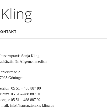
Kling
ONTAKT
ausarztpraxis Sonja Kling
achärztin für Allgemeinmedizin
eplerstraße 2
7085 Göttingen
elefon 05 51 – 488 887 90
elefax 05 51 – 488 887 91
ezepte 05 51 – 488 887 92
-mail:
info@hausarztpraxis-kling.de